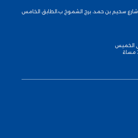
ارع سحيم بن حمد، برج الشموخ ب،
الطابق الخامس
ى الخميس