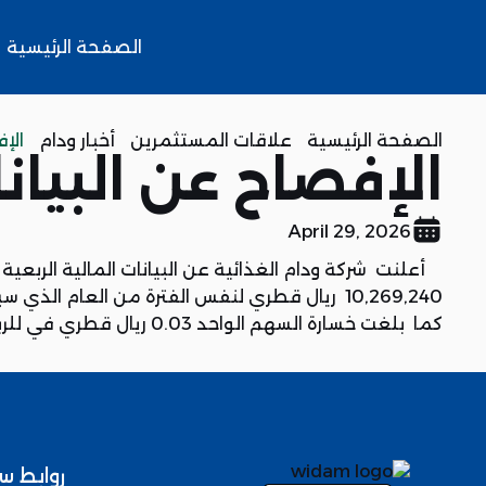
الصفحة الرئيسية
الصفحة الرئيسية
علاقات المستثمرين
أخبار ودام
الإف
الإفصاح عن البيانات 
April 29, 2026
10,269,240 ريال قطري لنفس الفترة من العام الذي سبقه.
كما بلغت خسارة السهم الواحد 0.03 ريال قطري في للربع الأول من العام ‏31 مارس‎ 2026 مقابل خسارة السهم الواحد 0.06 ريال قطري لنفس الفترة من العام الذي سبقه.
روابط س