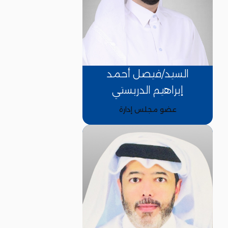
السيد/فيصل أحمد
إبراهيم الدربستي
عضو مجلس إدارة