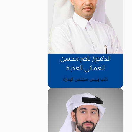
الدكتور/ ناصر محسن
العماني العذبة
نائب رئيس مجلس الإدارة