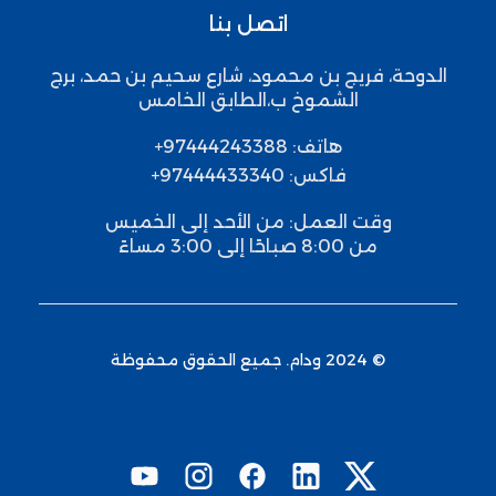
اتصل بنا
الدوحة، فريج بن محمود،
شارع سحيم بن حمد، برج
الشموخ ب،
الطابق الخامس
هاتف: 97444243388+
فاكس: 97444433340+
وقت العمل: من الأحد إلى الخميس
من 8:00 صباحًا إلى 3:00 مساءً
© 2024 ودام. جميع الحقوق محفوظة