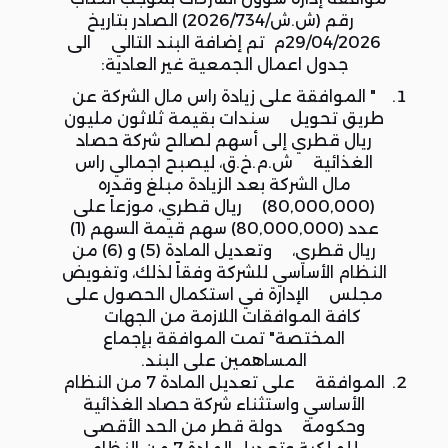
رقم (ش.ش/2026/734) الصادر بتاريخ
29/04/2026م تم إضافة البند التالي الى
جدول اعمال الجمعية غير العادية:
" الموافقة على زيادة راس مال الشركة عن
طريق تحويل سندات بقيمة ثلاثون مليون
ريال قطري إلى أسهم لصالح شركة حصاد
الغذائية ش.م.خ.ق، ليصبح اجمالي راس
مال الشركة بعد الزيادة مبلغ وقدره
(80,000,000) ريال قطري، موزعاً على
عدد (80,000,000) سهم قيمة السهم (1)
ريال قطري، وتعديل المادة (5) و (6) من
النظام الأساسي للشركة وفقاً لذلك، وتفويض
مجلس الإدارة في استكمال الحصول على
كافة الموافقات اللازمة من الجهات
المختصة" تمت الموافقة بإجماع
المساهمين على البند.
الموافقة على تعديل المادة 7 من النظام
الأساسي واستثناء شركة حصاد الغذائية
وحكومة دولة قطر من الحد الأقصى