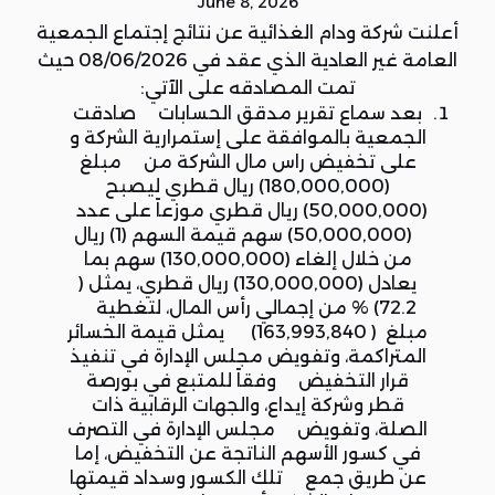
June 8, 2026
أعلنت شركة ودام الغذائية عن نتائج إجتماع الجمعية
العامة غير العادية الذي عقد في 08/06/2026 حيث
تمت المصادقه على الآتي:
بعد سماع تقرير مدقق الحسابات صادقت
الجمعية بالموافقة على إستمرارية الشركة و
على تخفيض راس مال الشركة من مبلغ
(180,000,000) ريال قطري ليصبح
(50,000,000) ريال قطري موزعاً على عدد
(50,000,000) سهم قيمة السهم (1) ريال
من خلال إلغاء (130,000,000) سهم بما
يعادل (130,000,000) ريال قطري، يمثل (
72.2) % من إجمالي رأس المال، لتغطية
مبلغ ( 163,993,840) يمثل قيمة الخسائر
المتراكمة، وتفويض مجلس الإدارة في تنفيذ
قرار التخفيض وفقاً للمتبع في بورصة
قطر وشركة إيداع، والجهات الرقابية ذات
الصلة، وتفويض مجلس الإدارة في التصرف
في كسور الأسهم الناتجة عن التخفيض، إما
عن طريق جمع تلك الكسور وسداد قيمتها